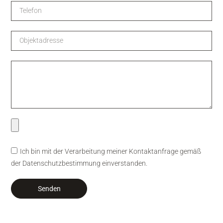
Ich bin mit der Verarbeitung meiner Kontaktanfrage gemäß
der Datenschutzbestimmung einverstanden.
Senden