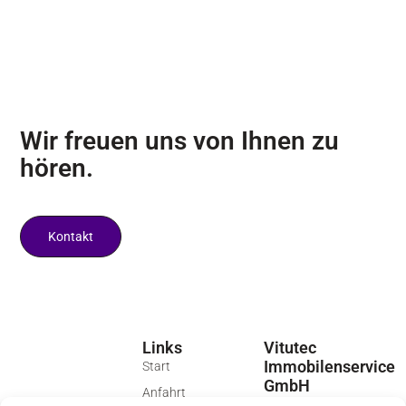
Wir freuen uns von Ihnen zu
hören.
Kontakt
Links
Vitutec
Immobilenservice
Start
GmbH
Anfahrt
Groß-Berliner Damm