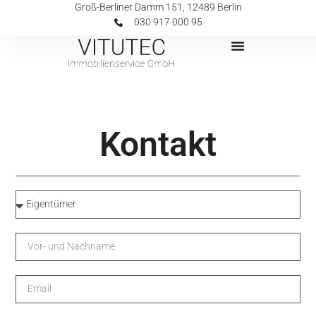
Groß-Berliner Damm 151, 12489 Berlin
030 917 000 95
Kontakt